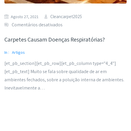
Cleancarpet2025
Agosto 27, 2021
Comentários desativados
Carpetes Causam Doenças Respiratórias?
In :
Artigos
[et_pb_section][et_pb_row][et_pb_column type="4_4"]
[et_pb_text] Muito se fala sobre qualidade de ar em
ambientes fechados, sobre a poluição interna de ambientes.
Inevitavelmente a…
Read More