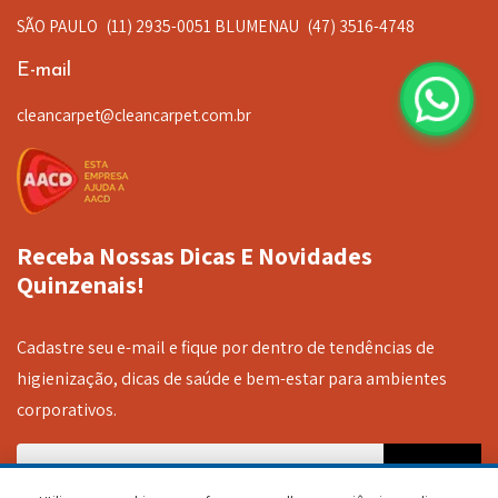
SÃO PAULO
(11) 2935-0051
BLUMENAU
(47) 3516-4748
E-mail
cleancarpet@cleancarpet.com.br
Receba Nossas Dicas E Novidades
Quinzenais!
Cadastre seu e-mail e fique por dentro de tendências de
higienização, dicas de saúde e bem-estar para ambientes
corporativos.
Sign up