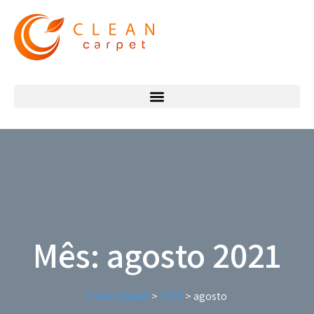
Mês:
agosto 2021
Clean Carpet
>
2021
>
agosto