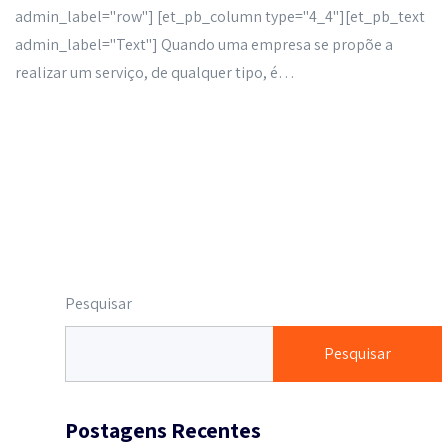
admin_label="row"] [et_pb_column type="4_4"][et_pb_text
admin_label="Text"] Quando uma empresa se propõe a
realizar um serviço, de qualquer tipo, é…
Read More
Pesquisar
Pesquisar
Postagens Recentes