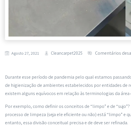
Cleancarpet2025
Comentários desa
Agosto 27, 2021
Durante esse período de pandemia pelo qual estamos passando
de higienização de ambientes estabelecidos por entidades de r
existem alguns equívocos em relação às terminologias da área
Por exemplo, como definir os conceitos de “limpo” e de “sujo”
processo de limpeza (seja ele eficiente ou não) está “limpo” e q
entanto, essa divisão conceitual precisa e de deve ser refinada.