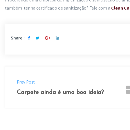
também tenha certificado de sanitização? Fale com a
Clean Ca
Share :
Prev Post
Carpete ainda é uma boa ideia?