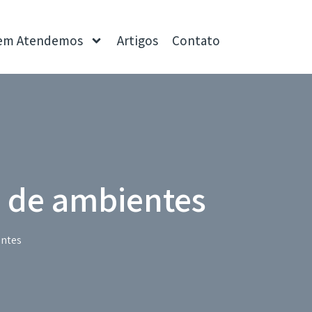
em Atendemos
Artigos
Contato
o de ambientes
entes