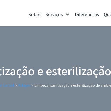
Sobre
Serviços
Diferenciais
Qu
tização e esterilizaçã
n Carpet
>
Artigos
>
Limpeza, sanitização e esterilização de ambi