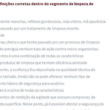
efinições corretas dentro do segmento de limpeza de
resente manchas, reflexos gordurosos, mau cheiro, má aparência
a passado por um tratamento de limpeza recente.
 de
mau cheiro e que tenha passado por um processo de limpeza
e não averigua nenhum tipo de ação contra micro-organismos.
ntes é uma combinação de todas as caraterísticas
produtos de limpeza que tenham eficiência atestada
onto, a confiança fica depositada na qualidade técnica do
so testado. Ainda não se pode oferecer nenhum tipo de
nto básico de segurança para usuários.
s é a soma de todas as características
amentos de medição da sujidade que possam comprovar, de
da superfície. Nesse ponto, já é possível atestar a segurança do