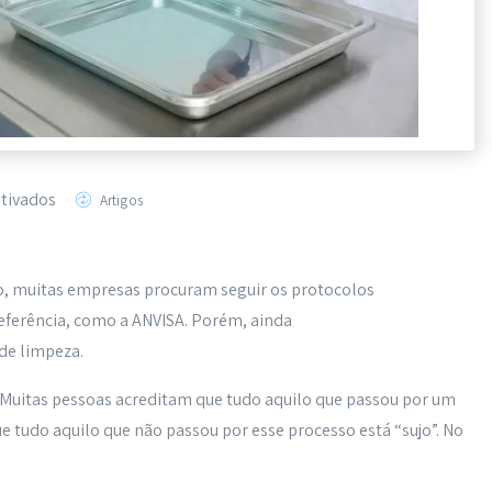
tivados
Artigos
, muitas empresas procuram seguir os protocolos
eferência, como a ANVISA. Porém, ainda
 de limpeza.
? Muitas pessoas acreditam que tudo aquilo que passou por um
ue tudo aquilo que não passou por esse processo está “sujo”. No