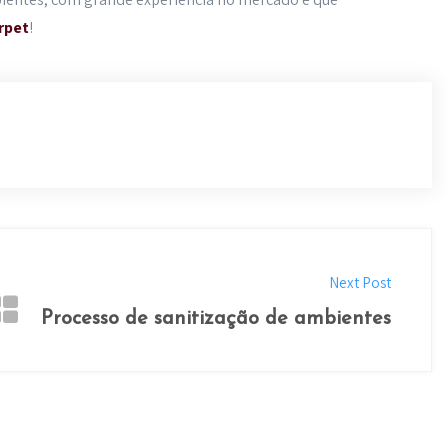
rpet
!
Next Post
Processo de sanitização de ambientes