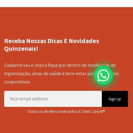
Receba Nossas Dicas E Novidades
Quinzenais!
Cadastre seu e-mail e fique por dentro de tendências de
higienização, dicas de saúde e bem-estar para ambientes
corporativos.
Sign up
Todos os direitos reservados à Clean Carpet®